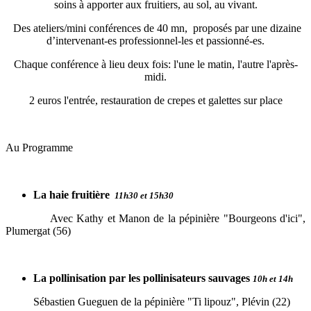
soins à apporter aux fruitiers, au sol, au vivant.
Des ateliers/mini conférences de 40 mn, proposés par une dizaine
d’intervenant-es professionnel-les et passionné-es.
Chaque conférence à lieu deux fois: l'une le matin, l'autre l'après-
midi.
2 euros l'entrée, restauration de crepes et galettes sur place
Au Programme
La haie fruitière
11h30 et 15h30
Avec Kathy et Manon de la pépinière "Bourgeons d'ici",
Plumergat (56)
La pollinisation par les pollinisateurs sauvages
10h et 14h
Sébastien Gueguen de la pépinière "Ti lipouz", Plévin (22)