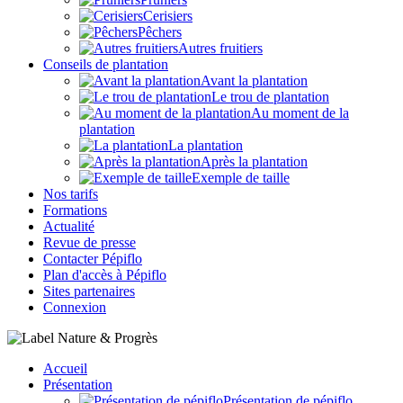
Cerisiers
Pêchers
Autres fruitiers
Conseils de plantation
Avant la plantation
Le trou de plantation
Au moment de la
plantation
La plantation
Après la plantation
Exemple de taille
Nos tarifs
Formations
Actualité
Revue de presse
Contacter Pépiflo
Plan d'accès à Pépiflo
Sites partenaires
Connexion
Accueil
Présentation
Présentation de pépiflo